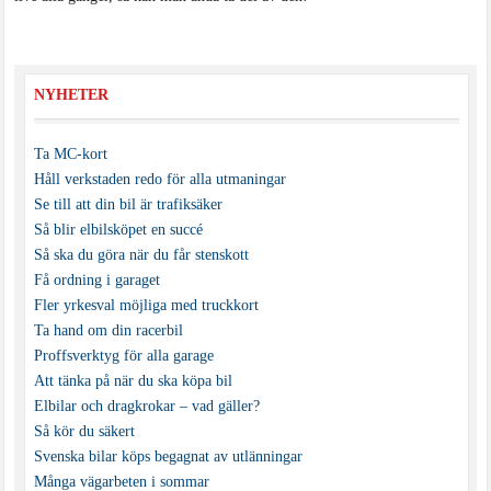
NYHETER
Ta MC-kort
Håll verkstaden redo för alla utmaningar
Se till att din bil är trafiksäker
Så blir elbilsköpet en succé
Så ska du göra när du får stenskott
Få ordning i garaget
Fler yrkesval möjliga med truckkort
Ta hand om din racerbil
Proffsverktyg för alla garage
Att tänka på när du ska köpa bil
Elbilar och dragkrokar – vad gäller?
Så kör du säkert
Svenska bilar köps begagnat av utlänningar
Många vägarbeten i sommar