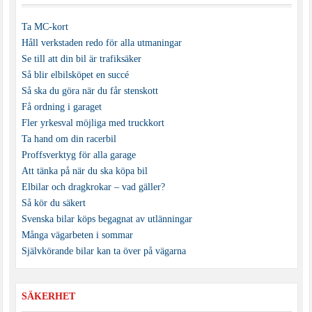
Ta MC-kort
Håll verkstaden redo för alla utmaningar
Se till att din bil är trafiksäker
Så blir elbilsköpet en succé
Så ska du göra när du får stenskott
Få ordning i garaget
Fler yrkesval möjliga med truckkort
Ta hand om din racerbil
Proffsverktyg för alla garage
Att tänka på när du ska köpa bil
Elbilar och dragkrokar – vad gäller?
Så kör du säkert
Svenska bilar köps begagnat av utlänningar
Många vägarbeten i sommar
Självkörande bilar kan ta över på vägarna
SÄKERHET