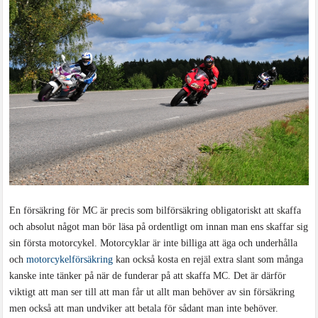
En försäkring för MC är precis som bilförsäkring obligatoriskt att skaffa
och absolut något man bör läsa på ordentligt om innan man ens skaffar sig
sin första motorcykel. Motorcyklar är inte billiga att äga och underhålla
och
motorcykelförsäkring
kan också kosta en rejäl extra slant som många
kanske inte tänker på när de funderar på att skaffa MC. Det är därför
viktigt att man ser till att man får ut allt man behöver av sin försäkring
men också att man undviker att betala för sådant man inte behöver.